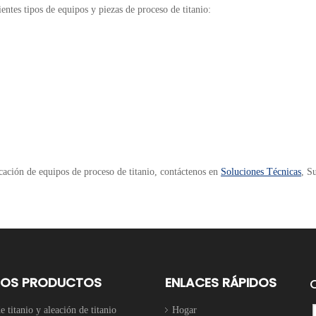
entes tipos de equipos y piezas de proceso de titanio:
icación de equipos de proceso de titanio, contáctenos en
Soluciones Técnicas
, S
ROS PRODUCTOS
ENLACES RÁPIDOS
 titanio y aleación de titanio
Hogar