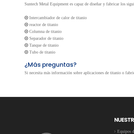
Suntech Metal Equipment es capaz de diseñar y fabricar los sigui

Intercambiador de calor de titanio

reactor de titanio

Columna de titanio

Separador de titanio

Tanque de titanio

Tubo de titanio
¿Más preguntas?
Si necesita más información sobre aplicaciones de titanio o fabr
NUEST
Equipos de