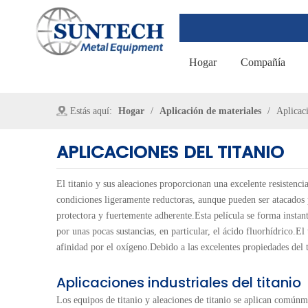
Hogar
Compañía
Estás aquí:
Hogar
/
Aplicación de materiales
/
Aplicaci
APLICACIONES DEL TITANIO
El titanio y sus aleaciones proporcionan una excelente resistenc
condiciones ligeramente reductoras, aunque pueden ser atacados p
protectora y fuertemente adherente.Esta película se forma instan
por unas pocas sustancias, en particular, el ácido fluorhídrico.E
afinidad por el oxígeno.Debido a las excelentes propiedades del t
Aplicaciones industriales del titanio
Los equipos de titanio y aleaciones de titanio se aplican comúnmen