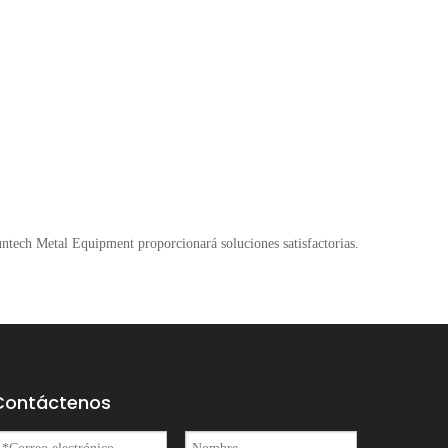
untech Metal Equipment proporcionará soluciones satisfactorias.
Contáctenos