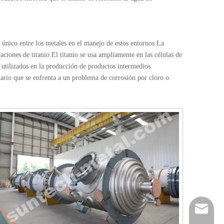
s único entre los metales en el manejo de estos entornos.La
aciones de titanio.El titanio se usa ampliamente en las células de
 utilizados en la producción de productos intermedios
uario que se enfrenta a un problema de corrosión por cloro o
sales@su