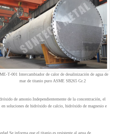
ME-T-001 Intercambiador de calor de desalinización de agua de
mar de titanio puro ASME SB265 Gr.2
 hidróxido de amonio.Independientemente de la concentración, el
n en soluciones de hidróxido de calcio, hidróxido de magnesio e
edad.Se informa que el titanio es resistente al agua de