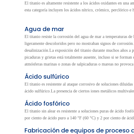
El titanio es altamente resistente a los ácidos oxidantes en un
esta categoría incluyen los ácidos nítrico, crómico, perclórico 
Agua de mar
El titanio resiste la corrosión del agua de mar a temperaturas d
ligeramente descoloridos pero no mostraban signos de corrosión.
desalinización.La exposición del titanio durante muchos años a 
picaduras y grietas está totalmente ausente, incluso si se forman 
atmósferas marinas o zonas de salpicaduras o mareas no provoca
Ácido sulfúrico
El titanio es resistente al ataque corrosivo de soluciones diluida
ácido sulfúrico.La presencia de ciertos iones metálicos multivalen
Ácido fosfórico
El titanio sin alear es resistente a soluciones puras de ácido fo
por ciento de ácido puro a 140 °F (60 °C) y 2 por ciento de ácid
Fabricación de equipos de proceso d