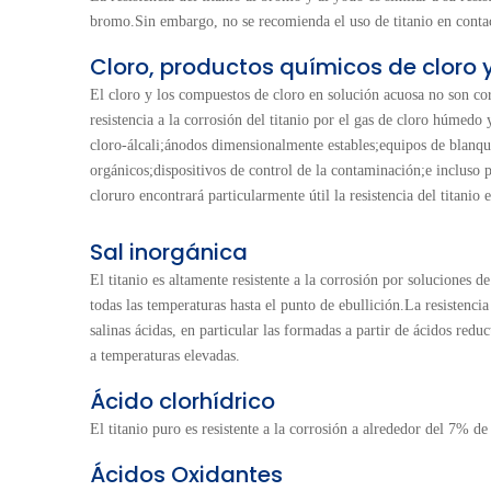
bromo.Sin embargo, no se recomienda el uso de titanio en contac
Cloro, productos químicos de cloro y
El cloro y los compuestos de cloro en solución acuosa no son corr
resistencia a la corrosión del titanio por el gas de cloro húmedo 
cloro-álcali;ánodos dimensionalmente estables;equipos de blanque
orgánicos;dispositivos de control de la contaminación;e incluso 
cloruro encontrará particularmente útil la resistencia del titani
Sal inorgánica
El titanio es altamente resistente a la corrosión por soluciones 
todas las temperaturas hasta el punto de ebullición.La resistencia
salinas ácidas, en particular las formadas a partir de ácidos redu
a temperaturas elevadas.
Ácido clorhídrico
El titanio puro es resistente a la corrosión a alrededor del 7% d
Ácidos Oxidantes