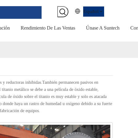
Español
ación
Rendimiento De Las Ventas
Únase A Suntech
Con
tras y reductoras inhibidas.También permanecen pasivos en
titanio metálico se debe a una película de óxido estable,
ula de óxido sobre el titanio es muy estable y solo es atacada
orno donde haya un rastro de humedad u oxígeno debido a su fuerte
 fabricación de equipos.